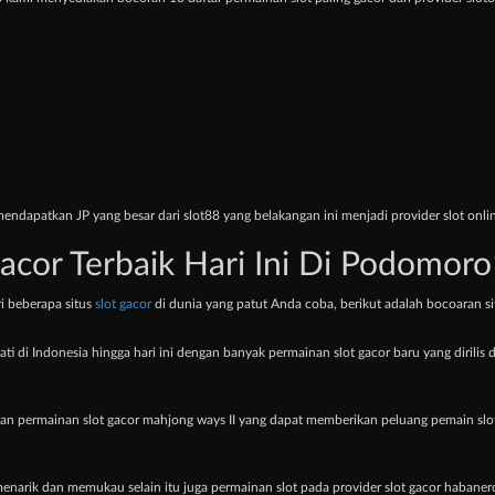
 mendapatkan JP yang besar dari slot88 yang belakangan ini menjadi provider slot onlin
acor Terbaik Hari Ini Di Podomor
i beberapa situs
slot gacor
di dunia yang patut Anda coba, berikut adalah bocoaran 
ati di Indonesia hingga hari ini dengan banyak permainan slot gacor baru yang dirilis
ngan permainan slot gacor mahjong ways II yang dapat memberikan peluang pemain sl
arik dan memukau selain itu juga permainan slot pada provider slot gacor habanero