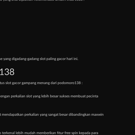
e yang digadang-gadang slot paling gacor hari ini.
o138
situs slot gacor gampang menang dari podomoro138 :
 dengan perkalian slot yang lebih besar sukses membuat pecinta
ot mendapatkan perkalian yang sangat besar dibandingkan maxwin
 terkenal lebih mudah memberikan fitur free spin kepada para