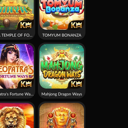
MAYA TEMPLE OF FORTUNE
TOMYUM BONANZA
Cleopatra's Fortune Ways
Mahjong Dragon Ways