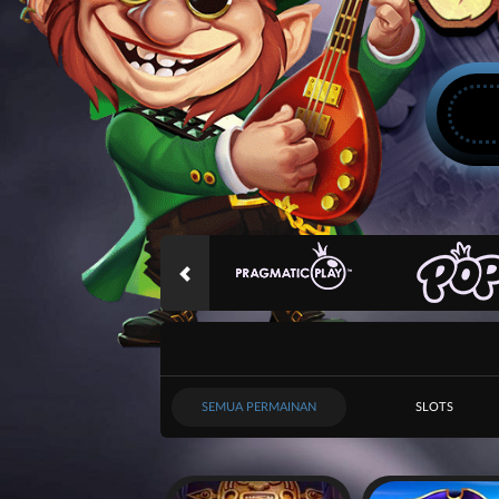
SEMUA PERMAINAN
SLOTS