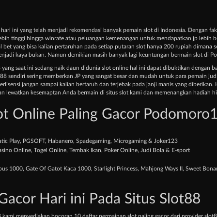
24 hari ini yang telah menjadi rekomendasi banyak pemain slot di Indonesia. Dengan
g lebih tinggi hingga winrate atau peluangan kemenangan untuk mendapatkan jp lebih 
 bet yang bisa kalian pertaruhan pada setiap putaran slot hanya 200 rupiah dimana 
njadi kaya bukan. Namun demikian masih banyak lagi keuntungan bermain slot di Po
yang saat ini sedang naik daun didunia slot online hal ini dapat dibuktikan dengan
lot88 sendiri sering memberkan JP yang sangat besar dan mudah untuk para pemain judi 
erlisensi jangan sampai kalian bertaruh dan terjebak pada janji manis yang diberikan
ngan lewatkan kesemaptan Anda bermain di situs slot kami dan memenangkan hadiah hi
lot Online Paling Gacor Podomoro
atic Play, PGSOFT, Habanero, Spadegaming, Microgaming & Joker123
asino Online, Togel Online, Tembak Ikan, Poker Online, Judi Bola & E-sport
us 1000, Gate Of Gatot Kaca 1000, Starlight Princess, Mahjong Ways II, Sweet Bona
Gacor Hari ini Pada Situs Slot88
88 kami menyediakan bocoran 10 daftar permainan slot paling gacor dari provider slo