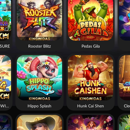
SURE
Rooster Blitz
Pedas Gila
HEAVENLY FEAST WITH WUKONG
Hippo Splash
Hunk Cai Shen
Cle