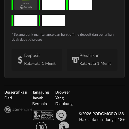
* Selama bank maintenance dan bank offline deposit dan penarikan
tidak dapat diproses
Deposit
Penarikan
Rata-rata 1 Menit
Rata-rata 1 Menit
Bersertifikasi
Tanggung
Browser
Dari
Jawab
Yang
Bermain
Didukung
©2026 PODOMORO138.
Hak cipta dilindungi | 18+