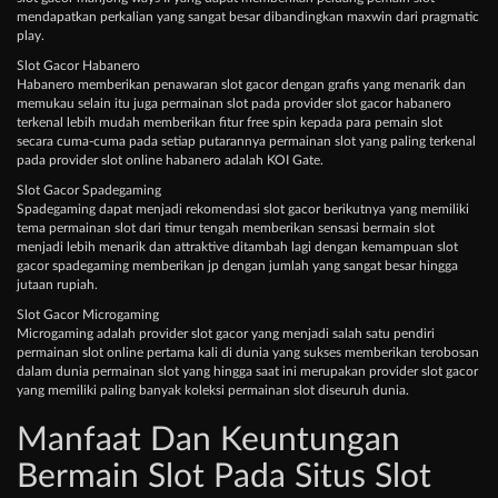
mendapatkan perkalian yang sangat besar dibandingkan maxwin dari pragmatic
play.
Slot Gacor Habanero
Habanero memberikan penawaran slot gacor dengan grafis yang menarik dan
memukau selain itu juga permainan slot pada provider slot gacor habanero
terkenal lebih mudah memberikan fitur free spin kepada para pemain slot
secara cuma-cuma pada setiap putarannya permainan slot yang paling terkenal
pada provider slot online habanero adalah KOI Gate.
Slot Gacor Spadegaming
Spadegaming dapat menjadi rekomendasi slot gacor berikutnya yang memiliki
tema permainan slot dari timur tengah memberikan sensasi bermain slot
menjadi lebih menarik dan attraktive ditambah lagi dengan kemampuan slot
gacor spadegaming memberikan jp dengan jumlah yang sangat besar hingga
jutaan rupiah.
Slot Gacor Microgaming
Microgaming adalah provider slot gacor yang menjadi salah satu pendiri
permainan slot online pertama kali di dunia yang sukses memberikan terobosan
dalam dunia permainan slot yang hingga saat ini merupakan provider slot gacor
yang memiliki paling banyak koleksi permainan slot diseuruh dunia.
Manfaat Dan Keuntungan
Bermain Slot Pada Situs Slot