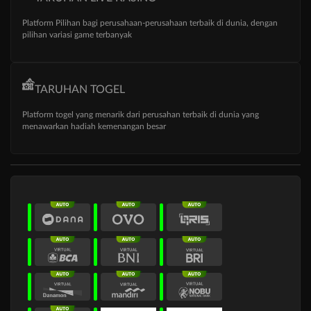
Platform Pilihan bagi perusahaan-perusahaan terbaik di dunia, dengan
pilihan variasi game terbanyak
TARUHAN TOGEL
Platform togel yang menarik dari perusahan terbaik di dunia yang
menawarkan hadiah kemenangan besar