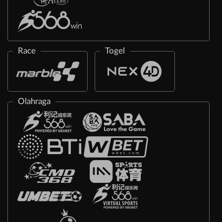
Race
Togel
Olahraga