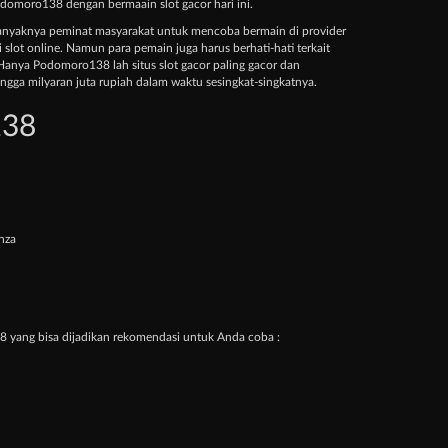
domoro138 dengan bermaain slot gacor hari ini.
 banyaknya peminat masyarakat untuk mencoba bermain di provider
slot online. Namun para pemain juga harus berhati-hati terkait
. Hanya Podomoro138 lah situs slot gacor paling gacor dan
ngga milyaran juta rupiah dalam waktu sesingkat-singkatnya.
138
nza
t88 yang bisa dijadikan rekomendasi untuk Anda coba :