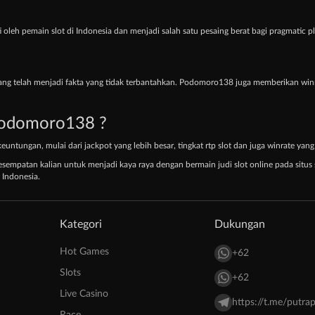
ti oleh pemain slot di Indonesia dan menjadi salah satu pesaing berat bagi pragmatic pl
ang telah menjadi fakta yang tidak terbantahkan. Podomoro138 juga memberikan winrat
 Podomoro138 ?
tungan, mulai dari jackpot yang lebih besar, tingkat rtp slot dan juga winrate yang
kesempatan kalian untuk menjadi kaya raya dengan bermain judi slot online pada situ
 Indonesia.
Kategori
Dukungan
Hot Games
+62
Slots
+62
Live Casino
https://t.me/putr
Race