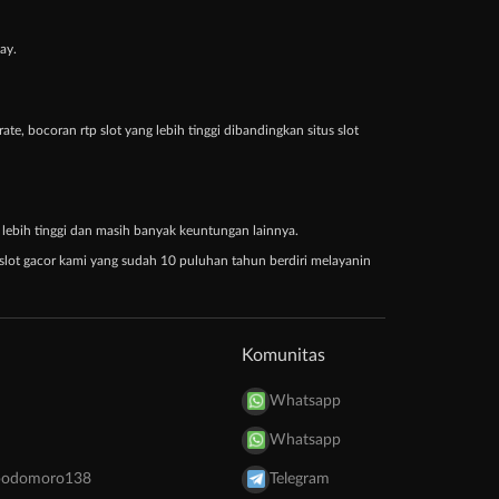
ay.
e, bocoran rtp slot yang lebih tinggi dibandingkan situs slot
 lebih tinggi dan masih banyak keuntungan lainnya.
s slot gacor kami yang sudah 10 puluhan tahun berdiri melayanin
Komunitas
Whatsapp
Whatsapp
apodomoro138
Telegram