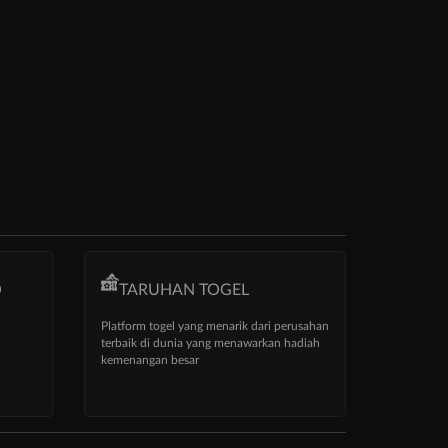
O
TARUHAN TOGEL
Platform togel yang menarik dari perusahan
terbaik di dunia yang menawarkan hadiah
kemenangan besar