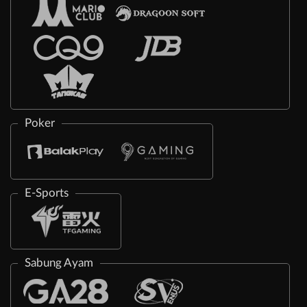
Poker
E-Sports
Sabung Ayam