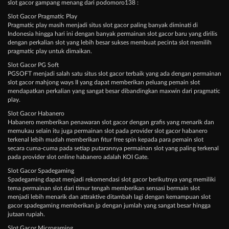
slot gacor gampang menang dari podomoro138 :
Slot Gacor Pragmatic Play
Pragmatic play masih menjadi situs slot gacor paling banyak diminati di
Indonesia hingga hari ini dengan banyak permainan slot gacor baru yang dirilis
dengan perkalian slot yang lebih besar sukses membuat pecinta slot memilih
pragmatic play untuk dimaikan.
Slot Gacor PG Soft
PGSOFT menjadi salah satu situs slot gacor terbaik yang ada dengan permainan
slot gacor mahjong ways II yang dapat memberikan peluang pemain slot
mendapatkan perkalian yang sangat besar dibandingkan maxwin dari pragmatic
play.
Slot Gacor Habanero
Habanero memberikan penawaran slot gacor dengan grafis yang menarik dan
memukau selain itu juga permainan slot pada provider slot gacor habanero
terkenal lebih mudah memberikan fitur free spin kepada para pemain slot
secara cuma-cuma pada setiap putarannya permainan slot yang paling terkenal
pada provider slot online habanero adalah KOI Gate.
Slot Gacor Spadegaming
Spadegaming dapat menjadi rekomendasi slot gacor berikutnya yang memiliki
tema permainan slot dari timur tengah memberikan sensasi bermain slot
menjadi lebih menarik dan attraktive ditambah lagi dengan kemampuan slot
gacor spadegaming memberikan jp dengan jumlah yang sangat besar hingga
jutaan rupiah.
Slot Gacor Microgaming