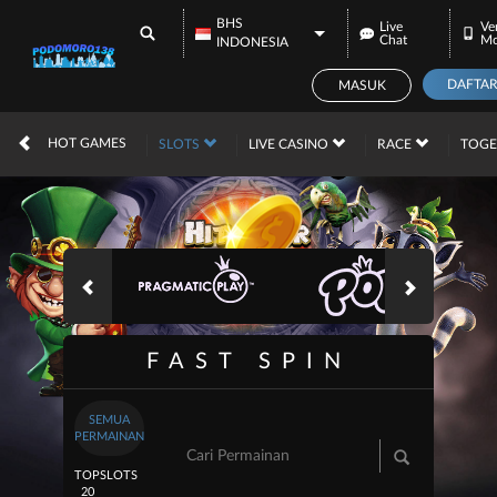
BHS
Live
Ve
Chat
Mo
INDONESIA
DAFTA
MASUK
IDR
12,745,817,
HOT GAMES
SLOTS
LIVE CASINO
RACE
TOG
FAST SPIN
SEMUA
PERMAINAN
TOP
SLOTS
20