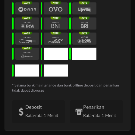
* Selama bank maintenance dan bank offline deposit dan penarikan
tidak dapat diproses
Deposit
Penarikan
Rata-rata 1 Menit
Rata-rata 1 Menit