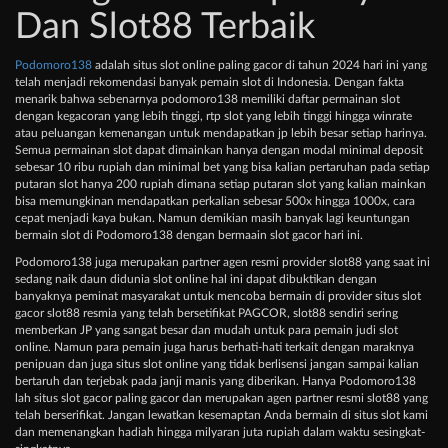
Dan Slot88 Terbaik
Podomoro138
adalah situs slot online paling gacor di tahun 2024 hari ini yang
telah menjadi rekomendasi banyak pemain slot di Indonesia. Dengan fakta
menarik bahwa sebenarnya podomoro138 memiliki daftar permainan slot
dengan kegacoran yang lebih tinggi, rtp slot yang lebih tinggi hingga winrate
atau peluangan kemenangan untuk mendapatkan jp lebih besar setiap harinya.
Semua permainan slot dapat dimainkan hanya dengan modal minimal deposit
sebesar 10 ribu rupiah dan minimal bet yang bisa kalian pertaruhan pada setiap
putaran slot hanya 200 rupiah dimana setiap putaran slot yang kalian mainkan
bisa memungkinan mendapatkan perkalian sebesar 500x hingga 1000x, cara
cepat menjadi kaya bukan. Namun demikian masih banyak lagi keuntungan
bermain slot di Podomoro138 dengan bermaain slot gacor hari ini.
Podomoro138 juga merupakan partner agen resmi provider slot88 yang saat ini
sedang naik daun didunia slot online hal ini dapat dibuktikan dengan
banyaknya peminat masyarakat untuk mencoba bermain di provider situs slot
gacor slot88 resmia yang telah bersetifikat PAGCOR, slot88 sendiri sering
memberkan JP yang sangat besar dan mudah untuk para pemain judi slot
online. Namun para pemain juga harus berhati-hati terkait dengan maraknya
penipuan dan juga situs slot online yang tidak berlisensi jangan sampai kalian
bertaruh dan terjebak pada janji manis yang diberikan. Hanya Podomoro138
lah situs slot gacor paling gacor dan merupakan agen partner resmi slot88 yang
telah berserifikat. Jangan lewatkan kesemaptan Anda bermain di situs slot kami
dan memenangkan hadiah hingga milyaran juta rupiah dalam waktu sesingkat-