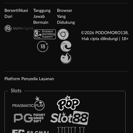
Bersertifikasi
Tanggung
Browser
Dari
Jawab
Yang
Bermain
Didukung
©2026 PODOMORO138.
Hak cipta dilindungi | 18+
Platform Penyedia Layanan
Slots