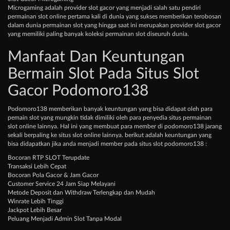
Microgaming adalah provider slot gacor yang menjadi salah satu pendiri
permainan slot online pertama kali di dunia yang sukses memberikan terobosan
dalam dunia permainan slot yang hingga saat ini merupakan provider slot gacor
yang memiliki paling banyak koleksi permainan slot diseuruh dunia.
Manfaat Dan Keuntungan
Bermain Slot Pada Situs Slot
Gacor Podomoro138
Podomoro138 memberikan banyak keuntungan yang bisa didapat oleh para
pemain slot yang mungkin tidak dimiliki oleh para penyedia situs permainan
slot online lainnya. Hal ini yang membuat para member di podomoro138 jarang
sekali berpaling ke situs slot online lainnya. berikut adalah keuntungan yang
bisa didapatkan jika anda menjadi member pada situs slot podomoro138 :
Bocoran RTP SLOT Terupdate
Transaksi Lebih Cepat
Bocoran Pola Gacor & Jam Gacor
Customer Service 24 Jam Siap Melayani
Metode Deposit dan Withdraw Terlengkap dan Mudah
Winrate Lebih Tinggi
Jackpot Lebih Besar
Peluang Menjadi Admin Slot Tanpa Modal