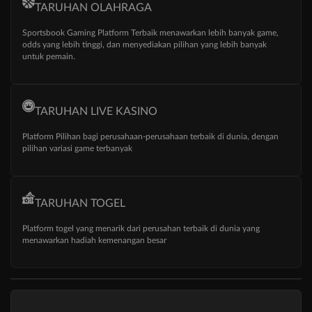
TARUHAN OLAHRAGA
Sportsbook Gaming Platform Terbaik menawarkan lebih banyak game,
odds yang lebih tinggi, dan menyediakan pilihan yang lebih banyak
untuk pemain.
TARUHAN LIVE KASINO
Platform Pilihan bagi perusahaan-perusahaan terbaik di dunia, dengan
pilihan variasi game terbanyak
TARUHAN TOGEL
Platform togel yang menarik dari perusahan terbaik di dunia yang
menawarkan hadiah kemenangan besar