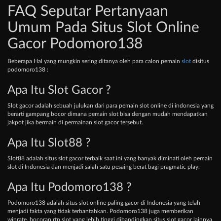
FAQ Seputar Pertanyaan
Umum Pada Situs Slot Online
Gacor Podomoro138
Beberapa Hal yang mungkin sering ditanya oleh para calon pemain
slot
disitus
podomoro138 :
Apa Itu Slot Gacor ?
Slot gacor adalah sebuah julukan dari para pemain slot online di indonesia yang
berarti gampang bocor dimana pemain slot bisa dengan mudah mendapatkan
jakpot jika bermain di permainan slot gacor tersebut.
Apa Itu Slot88 ?
Slot88 adalah situs slot gacor terbaik saat ini yang banyak diminati oleh pemain
slot di Indonesia dan menjadi salah satu pesaing berat bagi pragmatic play.
Apa Itu Podomoro138 ?
Podomoro138 adalah situs slot online paling gacor di Indonesia yang telah
menjadi fakta yang tidak terbantahkan. Podomoro138 juga memberikan
winrate, bocoran rtp slot yang lebih tinggi dibandingkan situs slot gacor lainnya.