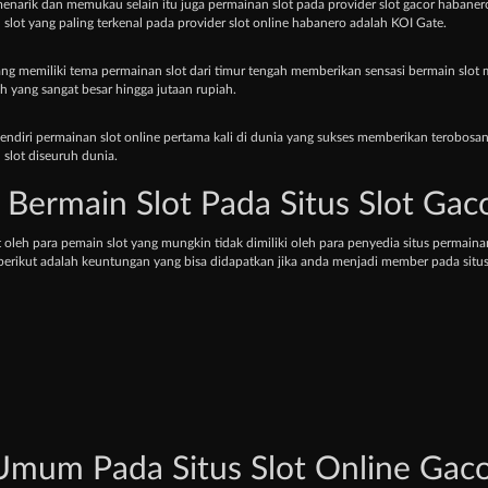
arik dan memukau selain itu juga permainan slot pada provider slot gacor habanero
lot yang paling terkenal pada provider slot online habanero adalah KOI Gate.
g memiliki tema permainan slot dari timur tengah memberikan sensasi bermain slot m
yang sangat besar hingga jutaan rupiah.
pendiri permainan slot online pertama kali di dunia yang sukses memberikan terobosa
 slot diseuruh dunia.
Bermain Slot Pada Situs Slot Ga
h para pemain slot yang mungkin tidak dimiliki oleh para penyedia situs permainan
a. berikut adalah keuntungan yang bisa didapatkan jika anda menjadi member pada sit
Umum Pada Situs Slot Online Ga