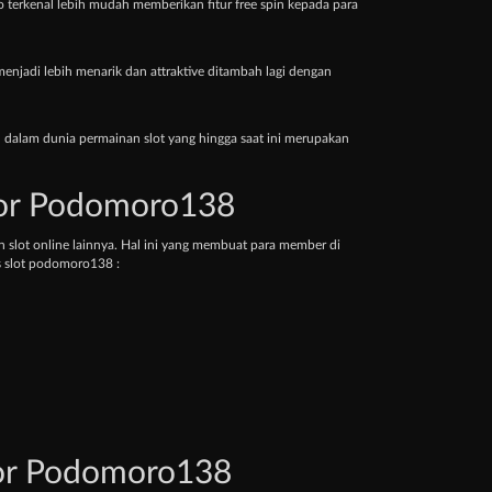
 terkenal lebih mudah memberikan fitur free spin kepada para
enjadi lebih menarik dan attraktive ditambah lagi dengan
n dalam dunia permainan slot yang hingga saat ini merupakan
cor Podomoro138
 slot online lainnya. Hal ini yang membuat para member di
us slot podomoro138 :
cor Podomoro138