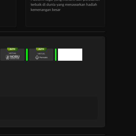
terbaik di dunia yang menawarkan hadiah
kemenangan besar