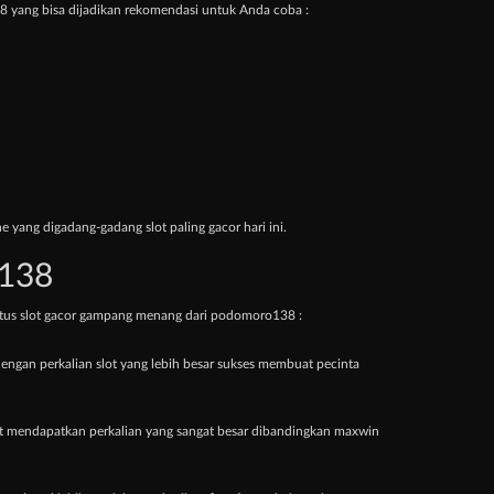
t88 yang bisa dijadikan rekomendasi untuk Anda coba :
e yang digadang-gadang slot paling gacor hari ini.
o138
situs slot gacor gampang menang dari podomoro138 :
 dengan perkalian slot yang lebih besar sukses membuat pecinta
ot mendapatkan perkalian yang sangat besar dibandingkan maxwin