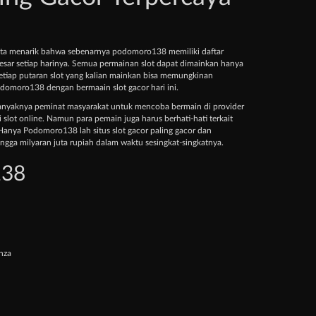
 fakta menarik bahwa sebenarnya podomoro138 memiliki daftar
besar setiap harinya. Semua permainan slot dapat dimainkan hanya
setiap putaran slot yang kalian mainkan bisa memungkinan
domoro138 dengan bermaain slot gacor hari ini.
 banyaknya peminat masyarakat untuk mencoba bermain di provider
slot online. Namun para pemain juga harus berhati-hati terkait
. Hanya Podomoro138 lah situs slot gacor paling gacor dan
ngga milyaran juta rupiah dalam waktu sesingkat-singkatnya.
138
nza