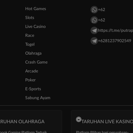
Hot Games
+62
Slots
+62
Live Casino
https://t.me/putr
Race
+6281237902549
Togel
Olahraga
Crash Game
Arcade
Poker
E-Sports
Sabung Ayam
ARUHAN OLAHRAGA
TARUHAN LIVE KASIN
book Gaming Platform Terbaik
Platform Pilihan bagi perusahaan-