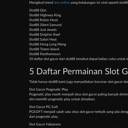
Mengikuti trend
slot online
yang belakangan ini viral seperti slot
Slot88 Qixi
Slot88 Highway King
Slot88 Robin Hoot
Slot88 Silent Samurai
Slot88 Just Jewels
Slot88 Dolphin Reef
Slot88 Safari Heat
Slot88 Hong Long Meng
Slot88 Totem Island
Slot88 Panthermoon
10 daftar slot gacor dari slot88 tersebut dapat kalian coba untuk
5 Daftar Permainan Slot G
Tidak hanya slot88 kami juga menyediakan bocoran slot gacor dar
Slot Gacor Pragmatic Play
Pragmatic play masih menjadi situs slot gacor paling banyak dimin
slot memilih pragmatic play untuk dimaikan.
Slot Gacor PG Soft
PGSOFT menjadi salah satu situs slot gacor terbaik yang ada de
dari pragmatic play.
Slot Gacor Habanero