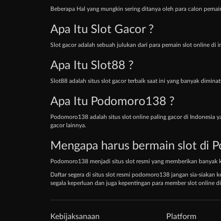
Beberapa Hal yang mungkin sering ditanya oleh para calon pema
Apa Itu Slot Gacor ?
Slot gacor adalah sebuah julukan dari para pemain slot online d
Apa Itu Slot88 ?
Slot88 adalah situs slot gacor terbaik saat ini yang banyak dimina
Apa Itu Podomoro138 ?
Podomoro138 adalah situs slot online paling gacor di Indonesia y
gacor lainnya.
Mengapa harus bermain slot di
Podomoro138 menjadi situs slot resmi yang memberikan banyak keun
Daftar segera di situs slot resmi podomoro138 jangan sia-siakan 
segala keperluan dan juga kepentingan para member slot online di
Kebijaksanaan
Platform