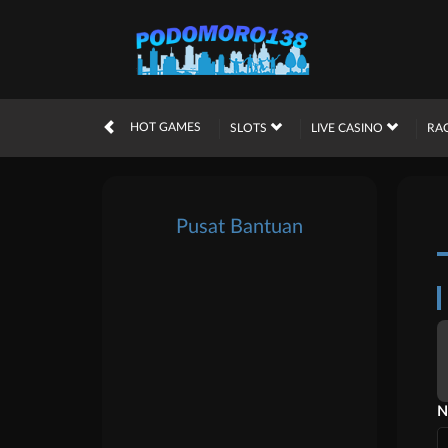
HOT GAMES
SLOTS
LIVE CASINO
RA
Pusat Bantuan
N