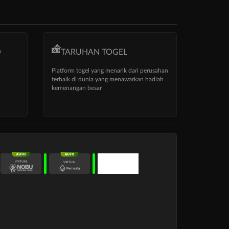
O
TARUHAN TOGEL
Platform togel yang menarik dari perusahan
terbaik di dunia yang menawarkan hadiah
kemenangan besar