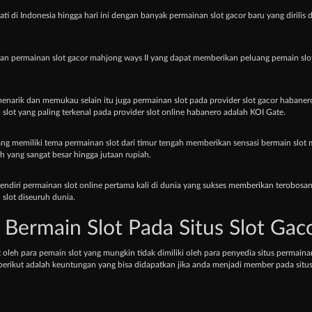
ati di Indonesia hingga hari ini dengan banyak permainan slot gacor baru yang dirilis
ngan permainan slot gacor mahjong ways II yang dapat memberikan peluang pemain sl
arik dan memukau selain itu juga permainan slot pada provider slot gacor habanero
lot yang paling terkenal pada provider slot online habanero adalah KOI Gate.
g memiliki tema permainan slot dari timur tengah memberikan sensasi bermain slot m
yang sangat besar hingga jutaan rupiah.
pendiri permainan slot online pertama kali di dunia yang sukses memberikan terobosa
 slot diseuruh dunia.
Bermain Slot Pada Situs Slot Ga
h para pemain slot yang mungkin tidak dimiliki oleh para penyedia situs permainan
a. berikut adalah keuntungan yang bisa didapatkan jika anda menjadi member pada sit