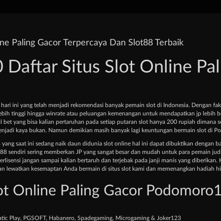
e Paling Gacor Terpercaya Dan Slot88 Terbaik
tar Situs Slot Online Pal
24 hari ini yang telah menjadi rekomendasi banyak pemain slot di Indonesia. Dengan
g lebih tinggi hingga winrate atau peluangan kemenangan untuk mendapatkan jp lebih 
 bet yang bisa kalian pertaruhan pada setiap putaran slot hanya 200 rupiah dimana 
njadi kaya bukan. Namun demikian masih banyak lagi keuntungan bermain slot di Po
yang saat ini sedang naik daun didunia slot online hal ini dapat dibuktikan dengan
lot88 sendiri sering memberkan JP yang sangat besar dan mudah untuk para pemain judi 
erlisensi jangan sampai kalian bertaruh dan terjebak pada janji manis yang diberikan
ngan lewatkan kesemaptan Anda bermain di situs slot kami dan memenangkan hadiah hi
lot Online Paling Gacor Podomoro
atic Play, PGSOFT, Habanero, Spadegaming, Microgaming & Joker123