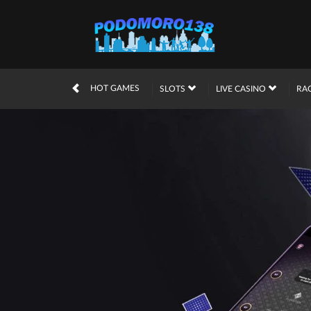
HOT GAMES
SLOTS
LIVE CASINO
RA