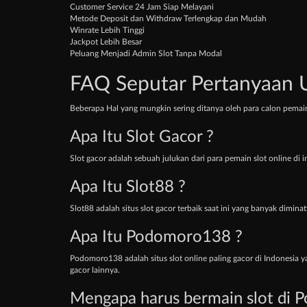
Customer Service 24 Jam Siap Melayani
Metode Deposit dan Withdraw Terlengkap dan Mudah
Winrate Lebih Tinggi
Jackpot Lebih Besar
Peluang Menjadi Admin Slot Tanpa Modal
FAQ Seputar Pertanyaan 
Beberapa Hal yang mungkin sering ditanya oleh para calon pema
Apa Itu Slot Gacor ?
Slot gacor adalah sebuah julukan dari para pemain slot online d
Apa Itu Slot88 ?
Slot88 adalah situs slot gacor terbaik saat ini yang banyak dimina
Apa Itu Podomoro138 ?
Podomoro138 adalah situs slot online paling gacor di Indonesia y
gacor lainnya.
Mengapa harus bermain slot di