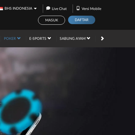
BHS INDONESIA
Live Chat
Versi Mobile
DAFTAR
MASUK
PROMOSI
POKER
E-SPORTS
SABUNG AYAM