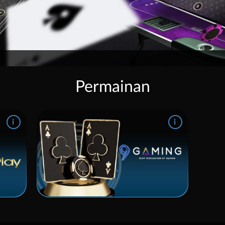
Permainan
i
i