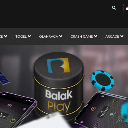
CE
TOGEL
OLAHRAGA
CRASH GAME
ARCADE