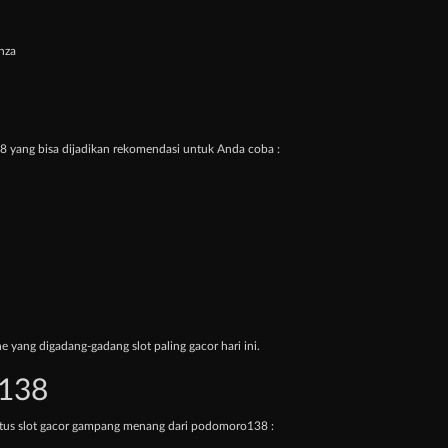
nza
t88 yang bisa dijadikan rekomendasi untuk Anda coba :
e yang digadang-gadang slot paling gacor hari ini.
o138
situs slot gacor gampang menang dari podomoro138 :