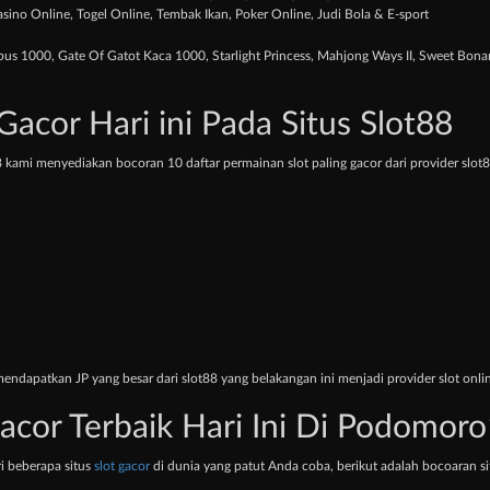
asino Online, Togel Online, Tembak Ikan, Poker Online, Judi Bola & E-sport
us 1000, Gate Of Gatot Kaca 1000, Starlight Princess, Mahjong Ways II, Sweet Bona
Gacor Hari ini Pada Situs Slot88
88 kami menyediakan bocoran 10 daftar permainan slot paling gacor dari provider slo
 mendapatkan JP yang besar dari slot88 yang belakangan ini menjadi provider slot onlin
acor Terbaik Hari Ini Di Podomor
i beberapa situs
slot gacor
di dunia yang patut Anda coba, berikut adalah bocoaran 