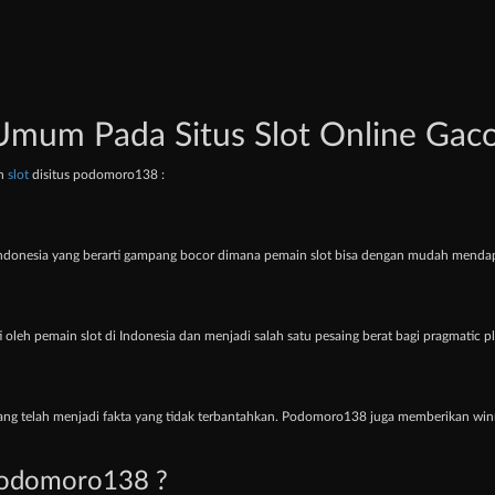
Umum Pada Situs Slot Online Ga
in
slot
disitus podomoro138 :
i indonesia yang berarti gampang bocor dimana pemain slot bisa dengan mudah mendapa
ti oleh pemain slot di Indonesia dan menjadi salah satu pesaing berat bagi pragmatic pl
ang telah menjadi fakta yang tidak terbantahkan. Podomoro138 juga memberikan winrat
 Podomoro138 ?