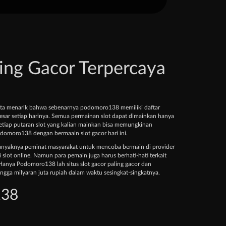
ing Gacor Terpercaya
 fakta menarik bahwa sebenarnya podomoro138 memiliki daftar
besar setiap harinya. Semua permainan slot dapat dimainkan hanya
setiap putaran slot yang kalian mainkan bisa memungkinan
domoro138 dengan bermaain slot gacor hari ini.
 banyaknya peminat masyarakat untuk mencoba bermain di provider
slot online. Namun para pemain juga harus berhati-hati terkait
. Hanya Podomoro138 lah situs slot gacor paling gacor dan
ngga milyaran juta rupiah dalam waktu sesingkat-singkatnya.
138