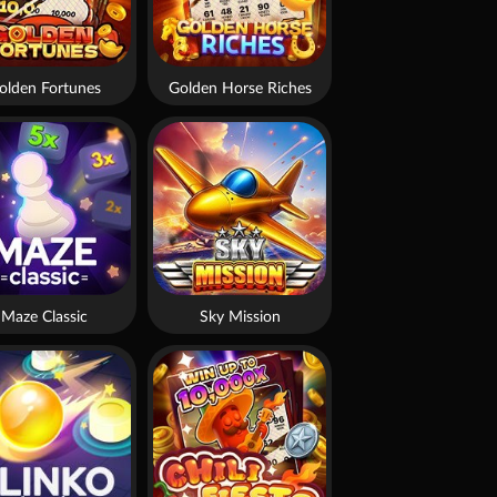
olden Fortunes
Golden Horse Riches
Maze Classic
Sky Mission