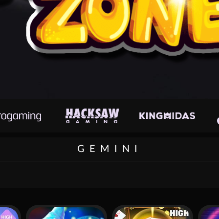
GEMINI