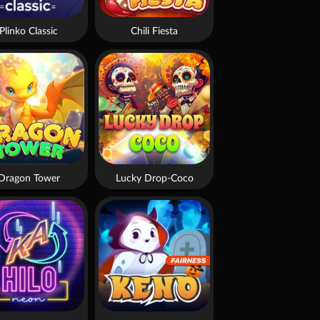
Plinko Classic
Chili Fiesta
Dragon Tower
Lucky Drop-Coco