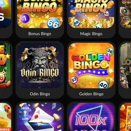
c
Bonus Bingo
Magic Bingo
o
Odin Bingo
Golden Bingo