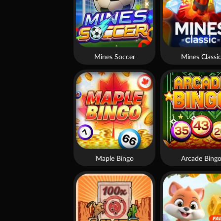
Mines Soccer
Mines Classi
Maple Bingo
Arcade Bing