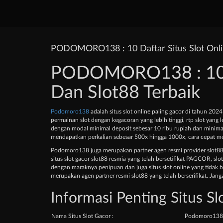
PODOMORO138 : 10 Daftar Situs Slot Onlin
PODOMORO138 : 10 Daf
Dan Slot88 Terbaik
Podomoro138
adalah situs slot online paling gacor di tahun 20
permainan slot dengan kegacoran yang lebih tinggi, rtp slot yan
dengan modal minimal deposit sebesar 10 ribu rupiah dan minimal
mendapatkan perkalian sebesar 500x hingga 1000x, cara cepat me
Podomoro138 juga merupakan partner agen resmi provider slot88 
situs slot gacor slot88 resmia yang telah bersetifikat PAGCOR, s
dengan maraknya penipuan dan juga situs slot online yang tidak b
merupakan agen partner resmi slot88 yang telah berserifikat. Ja
Informasi Penting Situs S
Nama Situs Slot Gacor :
Podomoro138