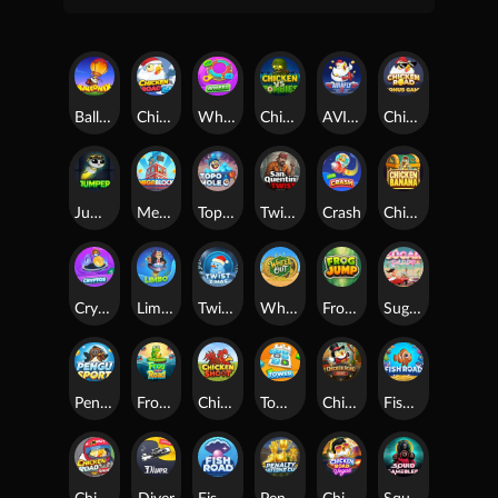
BalloniX
Chicken Road Ice
Wheel
Chicken vs Zombies
AVIA FLY 2
Chicken Road Bonus
Jumper
MegaBlock
Topo Mole
Twist San Quentin
Crash
Chicken Banana
Cryptos
Limbo
Twist X-mas
Wheel Out
Frog Jump
SugarDaddy
Pengu Sport
Frog Road
Chicken Shoot
Tower
Chicken Road Gold
Fish Road