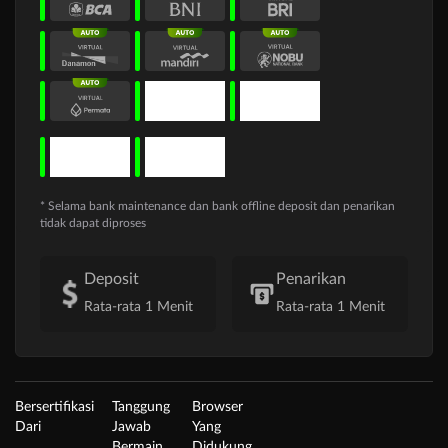
* Selama bank maintenance dan bank offline deposit dan penarikan
tidak dapat diproses
Deposit
Penarikan
Rata-rata 1 Menit
Rata-rata 1 Menit
Bersertifikasi
Tanggung
Browser
Dari
Jawab
Yang
Bermain
Didukung