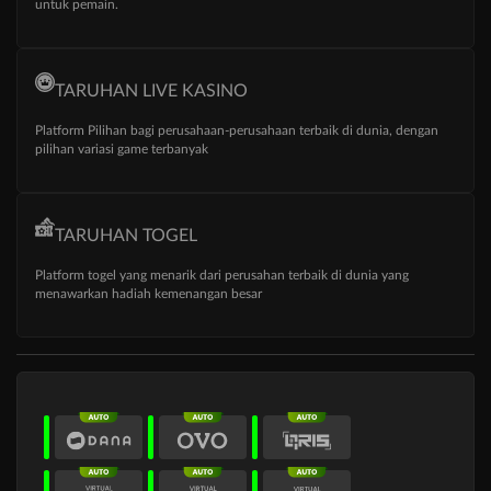
untuk pemain.
TARUHAN LIVE KASINO
Platform Pilihan bagi perusahaan-perusahaan terbaik di dunia, dengan
pilihan variasi game terbanyak
TARUHAN TOGEL
Platform togel yang menarik dari perusahan terbaik di dunia yang
menawarkan hadiah kemenangan besar