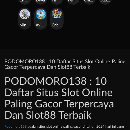
Chicken Road Race
Diver
Fish Boom
Penalty Nations Cup
Chicken Road Vegas
Squid Gamebler
Mine Slot
AviaFly
Cricket Road
PODOMORO138 : 10 Daftar Situs Slot Online Paling
Gacor Terpercaya Dan Slot88 Terbaik
PODOMORO138 : 10
Daftar Situs Slot Online
Paling Gacor Terpercaya
Dan Slot88 Terbaik
Podomoro138
adalah situs slot online paling gacor di tahun 2024 hari ini yang