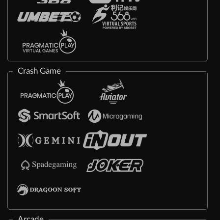
Crash Game
Arcade