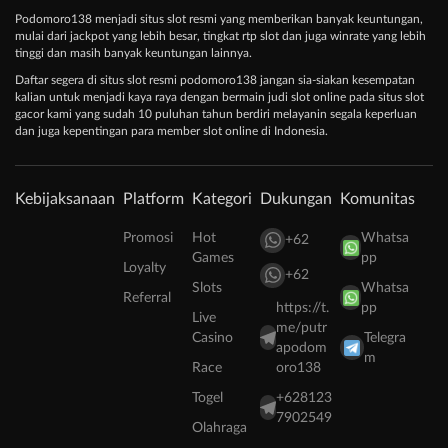
Podomoro138 menjadi situs slot resmi yang memberikan banyak keuntungan,
mulai dari jackpot yang lebih besar, tingkat rtp slot dan juga winrate yang lebih
tinggi dan masih banyak keuntungan lainnya.
Daftar segera di situs slot resmi podomoro138 jangan sia-siakan kesempatan
kalian untuk menjadi kaya raya dengan bermain judi slot online pada situs slot
gacor kami yang sudah 10 puluhan tahun berdiri melayanin segala keperluan
dan juga kepentingan para member slot online di Indonesia.
Kebijaksanaan
Platform
Kategori
Dukungan
Komunitas
Promosi
Hot
Whatsa
+62
Games
pp
Loyalty
+62
Slots
Whatsa
Referral
https://t.
pp
Live
me/putr
Casino
Telegra
apodom
m
Race
oro138
Togel
+628123
7902549
Olahraga