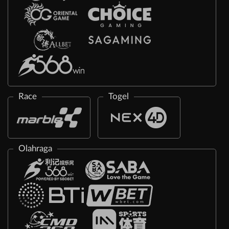
Race
Togel
Olahraga