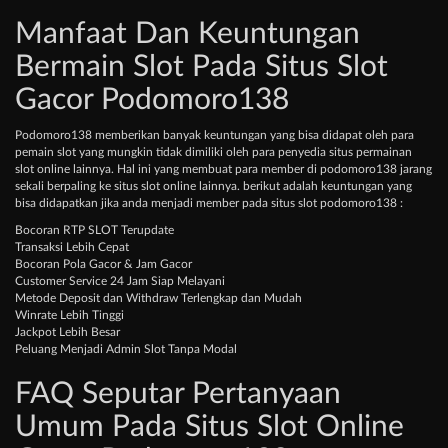
Manfaat Dan Keuntungan
Bermain Slot Pada Situs Slot
Gacor Podomoro138
Podomoro138 memberikan banyak keuntungan yang bisa didapat oleh para
pemain slot yang mungkin tidak dimiliki oleh para penyedia situs permainan
slot online lainnya. Hal ini yang membuat para member di podomoro138 jarang
sekali berpaling ke situs slot online lainnya. berikut adalah keuntungan yang
bisa didapatkan jika anda menjadi member pada situs slot podomoro138 :
Bocoran RTP SLOT Terupdate
Transaksi Lebih Cepat
Bocoran Pola Gacor & Jam Gacor
Customer Service 24 Jam Siap Melayani
Metode Deposit dan Withdraw Terlengkap dan Mudah
Winrate Lebih Tinggi
Jackpot Lebih Besar
Peluang Menjadi Admin Slot Tanpa Modal
FAQ Seputar Pertanyaan
Umum Pada Situs Slot Online