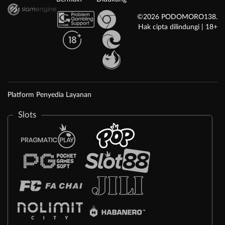
©2026 PODOMORO138.
Hak cipta dilindungi | 18+
Platform Penyedia Layanan
Slots