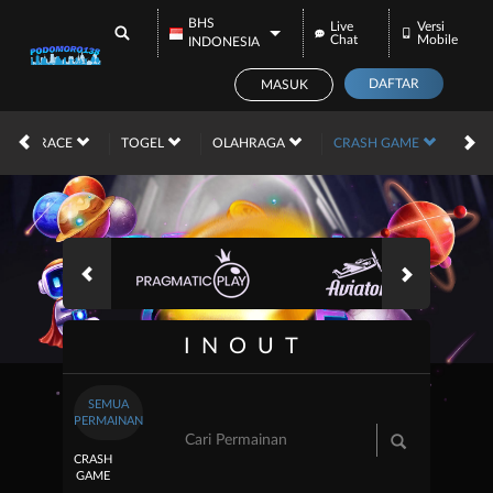
BHS
Live
Versi
Chat
Mobile
INDONESIA
DAFTAR
MASUK
RACE
TOGEL
OLAHRAGA
CRASH GAME
AR
INOUT
SEMUA
PERMAINAN
CRASH
GAME