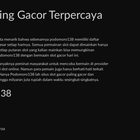
ing Gacor Terpercaya
 fakta menarik bahwa sebenarnya podomoro138 memiliki daftar
besar setiap harinya. Semua permainan slot dapat dimainkan hanya
setiap putaran slot yang kalian mainkan bisa memungkinan
domoro138 dengan bermaain slot gacor hari ini.
 banyaknya peminat masyarakat untuk mencoba bermain di provider
slot online. Namun para pemain juga harus berhati-hati terkait
. Hanya Podomoro138 lah situs slot gacor paling gacor dan
ngga milyaran juta rupiah dalam waktu sesingkat-singkatnya.
138
nza