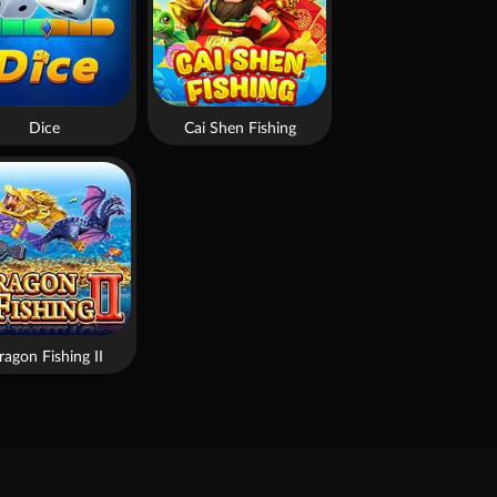
Dice
Cai Shen Fishing
agon Fishing II