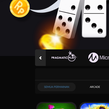
SEMUA PERMAINAN
ARCADE