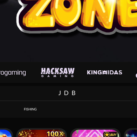
JDB
FISHING