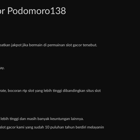
cor Podomoro138
tkan jakpot jika bermain di permainan slot gacor tersebut.
ay.
e, bocoran rtp slot yang lebih tinggi dibandingkan situs slot
 lebih tinggi dan masih banyak keuntungan lainnya.
s slot gacor kami yang sudah 10 puluhan tahun berdiri melayanin