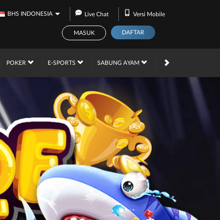
BHS INDONESIA
Live Chat
Versi Mobile
DAFTAR
MASUK
PROMOSI
POKER
E-SPORTS
SABUNG AYAM