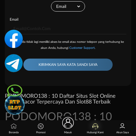
Email
Jika Anda tidak lagi memiliki akses ke email atau nomor telepon yang terhubung ke
akun Anda, hubungi
Customer Support
.
PODOMORO138 : 10 Daftar Situs Slot Online
Paling Gacor Terpercaya Dan Slot88 Terbaik
PODOMORO138 : 10
Daftar Situs Slot Online
Beranda
Promosi
Masuk
Hubungi Kami
Akun Saya