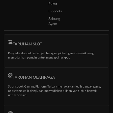
Poker
E-Sports
Sabung
Ayam
TARUHAN SLOT
Penyedia slot online dengan beragam pilihan game menarik yang
memudahkan pemain untuk mencapai jackpot
TARUHAN OLAHRAGA
Sportsbook Gaming Platform Terbaik menawarkan lebih banyak game,
odds yang lebih tinggi, dan menyediakan pilihan yang lebih banyak
untuk pemain.