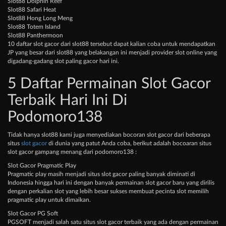
Slot88 Dolphin Reef
Slot88 Safari Heat
Slot88 Hong Long Meng
Slot88 Totem Island
Slot88 Panthermoon
10 daftar slot gacor dari slot88 tersebut dapat kalian coba untuk mendapatkan
JP yang besar dari slot88 yang belakangan ini menjadi provider slot online yang
digadang-gadang slot paling gacor hari ini.
5 Daftar Permainan Slot Gacor
Terbaik Hari Ini Di
Podomoro138
Tidak hanya slot88 kami juga menyediakan bocoran slot gacor dari beberapa
situs
slot gacor
di dunia yang patut Anda coba, berikut adalah bocoaran situs
slot gacor gampang menang dari podomoro138 :
Slot Gacor Pragmatic Play
Pragmatic play masih menjadi situs slot gacor paling banyak diminati di
Indonesia hingga hari ini dengan banyak permainan slot gacor baru yang dirilis
dengan perkalian slot yang lebih besar sukses membuat pecinta slot memilih
pragmatic play untuk dimaikan.
Slot Gacor PG Soft
PGSOFT menjadi salah satu situs slot gacor terbaik yang ada dengan permainan