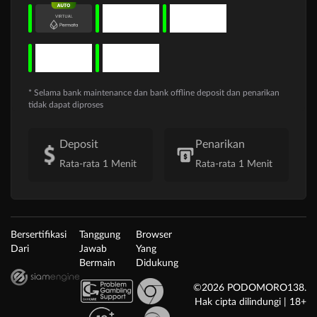
* Selama bank maintenance dan bank offline deposit dan penarikan
tidak dapat diproses
Deposit
Penarikan
Rata-rata 1 Menit
Rata-rata 1 Menit
Bersertifikasi
Tanggung
Browser
Dari
Jawab
Yang
Bermain
Didukung
©2026 PODOMORO138.
Hak cipta dilindungi | 18+