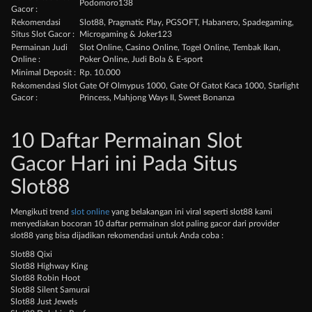
Podomoro138
Gacor :
Rekomendasi
Slot88, Pragmatic Play, PGSOFT, Habanero, Spadegaming,
Situs Slot Gacor :
Microgaming & Joker123
Permainan Judi
Slot Online, Casino Online, Togel Online, Tembak Ikan,
Online :
Poker Online, Judi Bola & E-sport
Minimal Deposit :
Rp. 10.000
Rekomendasi Slot
Gate Of Olmypus 1000, Gate Of Gatot Kaca 1000, Starlight
Gacor :
Princess, Mahjong Ways II, Sweet Bonanza
10 Daftar Permainan Slot
Gacor Hari ini Pada Situs
Slot88
Mengikuti trend
slot online
yang belakangan ini viral seperti slot88 kami
menyediakan bocoran 10 daftar permainan slot paling gacor dari provider
slot88 yang bisa dijadikan rekomendasi untuk Anda coba :
Slot88 Qixi
Slot88 Highway King
Slot88 Robin Hoot
Slot88 Silent Samurai
Slot88 Just Jewels