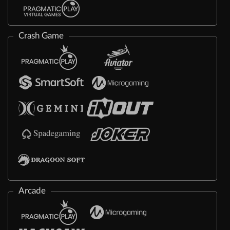
Crash Game
Arcade