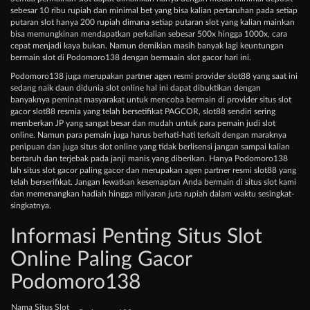
sebesar 10 ribu rupiah dan minimal bet yang bisa kalian pertaruhan pada setiap
putaran slot hanya 200 rupiah dimana setiap putaran slot yang kalian mainkan
bisa memungkinan mendapatkan perkalian sebesar 500x hingga 1000x, cara
cepat menjadi kaya bukan. Namun demikian masih banyak lagi keuntungan
bermain slot di Podomoro138 dengan bermaain slot gacor hari ini.
Podomoro138 juga merupakan partner agen resmi provider slot88 yang saat ini
sedang naik daun didunia slot online hal ini dapat dibuktikan dengan
banyaknya peminat masyarakat untuk mencoba bermain di provider situs slot
gacor slot88 resmia yang telah bersetifikat PAGCOR, slot88 sendiri sering
memberkan JP yang sangat besar dan mudah untuk para pemain judi slot
online. Namun para pemain juga harus berhati-hati terkait dengan maraknya
penipuan dan juga situs slot online yang tidak berlisensi jangan sampai kalian
bertaruh dan terjebak pada janji manis yang diberikan. Hanya Podomoro138
lah situs slot gacor paling gacor dan merupakan agen partner resmi slot88 yang
telah berserifikat. Jangan lewatkan kesemaptan Anda bermain di situs slot kami
dan memenangkan hadiah hingga milyaran juta rupiah dalam waktu sesingkat-
singkatnya.
Informasi Penting Situs Slot
Online Paling Gacor
Podomoro138
Nama Situs Slot