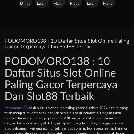
Dino Drop
Lucky Dog
Master Gems
Plushie Wins
Lucky Dice
Happy Nets
PODOMORO138 : 10 Daftar Situs Slot Online Paling
Gacor Terpercaya Dan Slot88 Terbaik
PODOMORO138 : 10
Daftar Situs Slot Online
Paling Gacor Terpercaya
Dan Slot88 Terbaik
Podomoro138
adalah situs slot online paling gacor di tahun 2024 hari ini yang
telah menjadi rekomendasi banyak pemain slot di Indonesia. Dengan fakta
menarik bahwa sebenarnya podomoro138 memiliki daftar permainan slot
dengan kegacoran yang lebih tinggi, rtp slot yang lebih tinggi hingga winrate
atau peluangan kemenangan untuk mendapatkan jp lebih besar setiap harinya.
Semua permainan slot dapat dimainkan hanya dengan modal minimal deposit